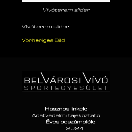
Vívóterem slider
Vívóterem slider
Vorheriges Bild
Hasznos linkek:
Adatvédelmi tájékoztató
Éves beszámolók:
2024