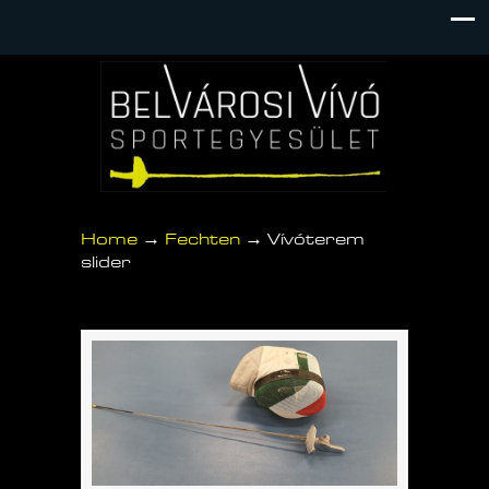
→
→
Home
Fechten
Vívóterem
slider