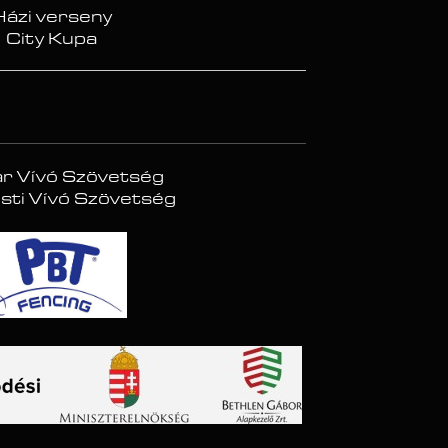
Házi verseny
City Kupa
r Vívó Szövetség
ti Vívó Szövetség