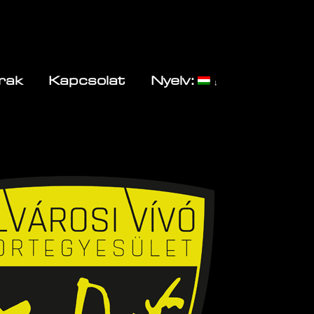
rak
Kapcsolat
Nyelv: