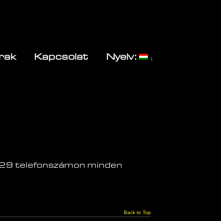
rak
Kapcsolat
Nyelv:
9429 telefonszámon minden
Back to Top