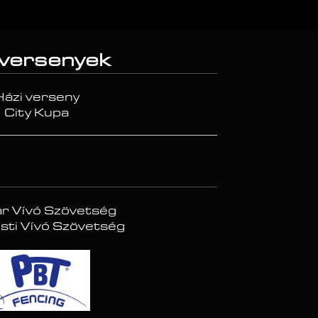
 versenyek
Házi verseny
City Kupa
r Vívó Szövetség
ti Vívó Szövetség