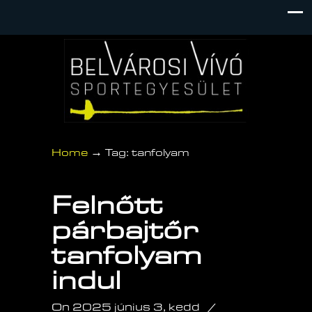
→
Home
Tag: tanfolyam
Felnőtt
párbajtőr
tanfolyam
indul
On 2025 június 3, kedd
/